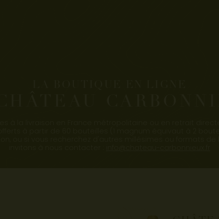
LA BOUTIQUE EN LIGNE
CHÂTEAU CARBONN
les à la livraison en France métropolitaine ou en retrait dire
 offerts à partir de 60 bouteilles (1 magnum équivaut à 2 boute
ison, ou si vous recherchez d'autres millésimes ou formats de 
invitons à nous contacter :
info@chateau-carbonnieux.fr