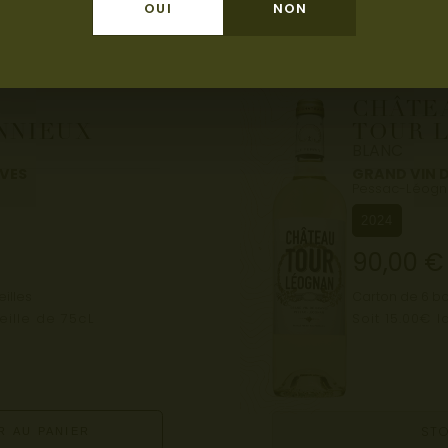
OUI
NON
CHÂTE
NNIEUX
TOUR 
BLANC
AVES
GRAND VIN 
Pessac-Léogn
2024
90,00
€
illes
Carton de 6 bo
eille de 75cL
Soit 15.00€ l
STO
R AU PANIER