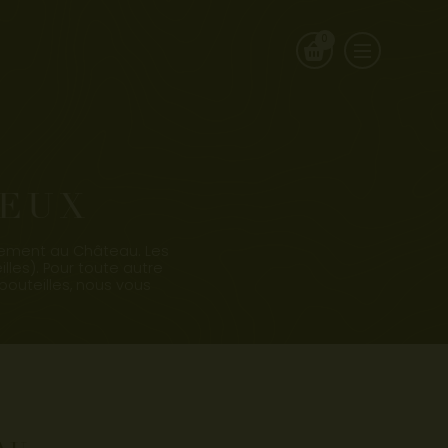
0
IEUX
ctement au Château. Les
illes). Pour toute autre
bouteilles, nous vous