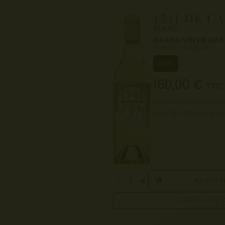
1741 DE C
BLANC
GRAND VIN DE GR
Pessac-Léognan
2020
160,00
€
TTC
Caisse bois de 1 boute
Soit 160.00€ la bou
-
+
AJOUTE
DÉCOUVRIR 