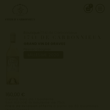
0
Boutique
/
1741 de Carbonnieux
1741 DE CARBONNIEUX
GRAND VIN DE GRAVES
Pessac-Léognan
MILLÉSIME 2020
160,00
€
Caisse bois de 1 bouteille
Soit 160.00€ la bouteille de 75cL
Frais de livraison offerts
à partir de 60 bouteilles